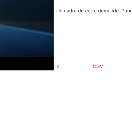
ions soient utilisées dans le cadre de cette demande. Pour
Mentions
CGV
légales